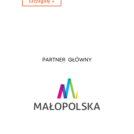
Szczegóły »