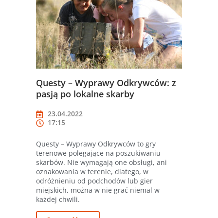
Questy – Wyprawy Odkrywców: z
pasją po lokalne skarby
23.04.2022
17:15
Questy – Wyprawy Odkrywców to gry
terenowe polegające na poszukiwaniu
skarbów. Nie wymagają one obsługi, ani
oznakowania w terenie, dlatego, w
odróżnieniu od podchodów lub gier
miejskich, można w nie grać niemal w
każdej chwili.