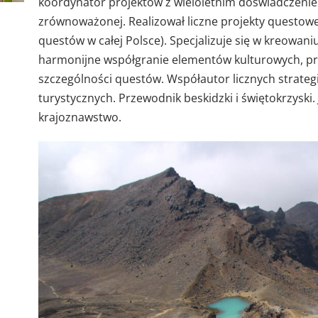
koordynator projektów z wieloletnim doświadczeniem
zrównoważonej. Realizował liczne projekty questowe
questów w całej Polsce). Specjalizuje się w kreowan
harmonijne współgranie elementów kulturowych, pr
szczególności questów. Współautor licznych strategi
turystycznych. Przewodnik beskidzki i świętokrzyski.
krajoznawstwo.