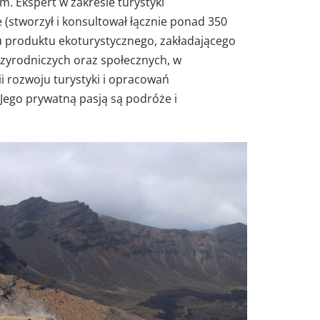
. Ekspert w zakresie turystyki
 (stworzył i konsultował łącznie ponad 350
iu produktu ekoturystycznego, zakładającego
zyrodniczych oraz społecznych, w
i rozwoju turystyki i opracowań
 Jego prywatną pasją są podróże i