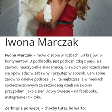
Iwona Marczak
Iwona Marczak
– mówi o sobie w liczbach: 60 krajów, 6
kontynentów, 3 podbródki. Jest podróżniczką z pasji, a z
zawodu nauczycielką akademicką. O swoich podróżach stara
się opowiadać w zabawny i przystępny sposób. Ceni sobie
zarówno dalekie podróże, jak i te najbliższe, a w mediach
społecznościowych ze szczerością dzieli się swoimi
przygodami jako Dzień Dobry Świecie – na facebooku,
instagramie i tik toku.
Zerknijcie po więcej – choćby tutaj, bo warto: