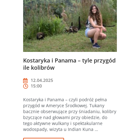
Kostaryka i Panama – tyle przygód
ile kolibrów
12.04.2025
15:00
Kostaryka i Panama – czyli podróż pełna
przygód w Ameryce Środkowej. Tukany
bacznie obserwujące przy śniadaniu, kolibry
bzyczące nad głowami przy obiedzie, do
tego aktywne wulkany i spektakularne
wodospady, wizyta u Indian Kuna …