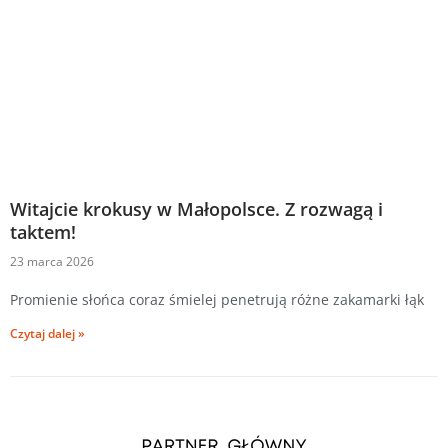
Witajcie krokusy w Małopolsce. Z rozwagą i
taktem!
23 marca 2026
Promienie słońca coraz śmielej penetrują różne zakamarki łąk
Czytaj dalej »