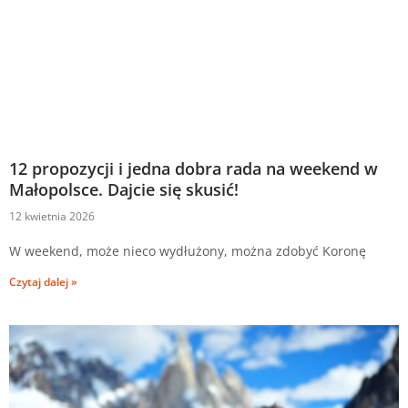
12 propozycji i jedna dobra rada na weekend w
Małopolsce. Dajcie się skusić!
12 kwietnia 2026
W weekend, może nieco wydłużony, można zdobyć Koronę
Czytaj dalej »