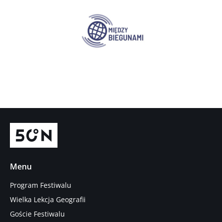
Menu
Program Festiwalu
Wielka Lekcja Geografii
Goście Festiwalu