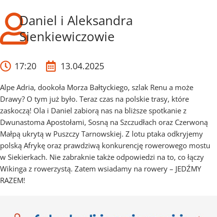
Daniel i Aleksandra
Sienkiewiczowie
17:20
13.04.2025
Alpe Adria, dookoła Morza Bałtyckiego, szlak Renu a może
Drawy? O tym już było. Teraz czas na polskie trasy, które
zaskoczą! Ola i Daniel zabiorą nas na bliższe spotkanie z
Dwunastoma Apostołami, Sosną na Szczudłach oraz Czerwoną
Małpą ukrytą w Puszczy Tarnowskiej. Z lotu ptaka odkryjemy
polską Afrykę oraz prawdziwą konkurencję rowerowego mostu
w Siekierkach. Nie zabraknie także odpowiedzi na to, co łączy
Wikinga z rowerzystą. Zatem wsiadamy na rowery – JEDŹMY
RAZEM!