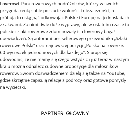
Loverowi
. Para rowerowych podróżników, którzy w swoich
przygodą cenią sobie poczucie wolności i niezależności, a
próbują to osiągnąć odkrywając Polskę i Europę na jednośladach
z sakwami. Za nimi dwie duże wyprawy, ale w ostatnim czasie to
polskie szlaki rowerowe zdominowały ich loverowy bagaż
doświadczeń. Są autorami bestsellerowego przewodnika „Szlaki
rowerowe Polski” oraz najnowszej pozycji „Polska na rowerze.
60 wycieczek jednodniowych dla każdego”. Starają się
udowodnić, że nie mamy się czego wstydzić i już teraz w naszym
kraju można odnaleźć cudowne propozycje dla miłośników
rowerów. Swoim doświadczeniem dzielą się także na YouTube,
gdzie skrzętnie zapisują relacje z podróży oraz gotowe pomysły
na wycieczki.