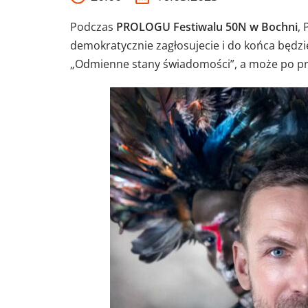
Podczas
PROLOGU Festiwalu 50N w Bochni
,
demokratycznie zagłosujecie i do końca będzie
„Odmienne stany świadomości”, a może po p