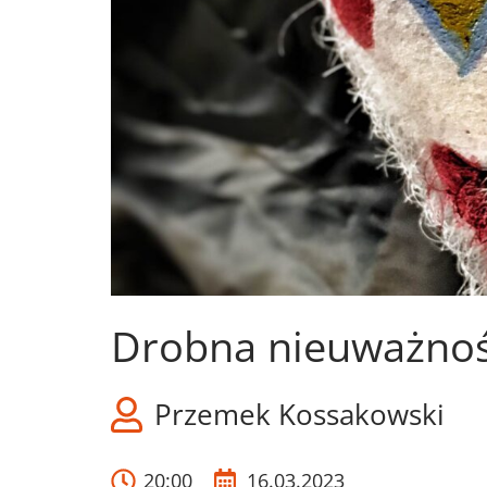
Drobna nieuważność
Przemek Kossakowski
20:00
16.03.2023