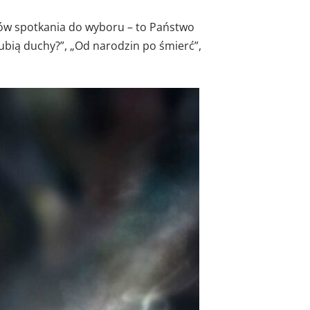
tów spotkania do wyboru – to Państwo
lubią duchy?”, „Od narodzin po śmierć”,