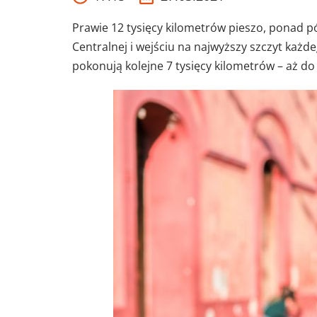
Prawie 12 tysięcy kilometrów pieszo, ponad pó
Centralnej i wejściu na najwyższy szczyt każ
pokonują kolejne 7 tysięcy kilometrów – aż do