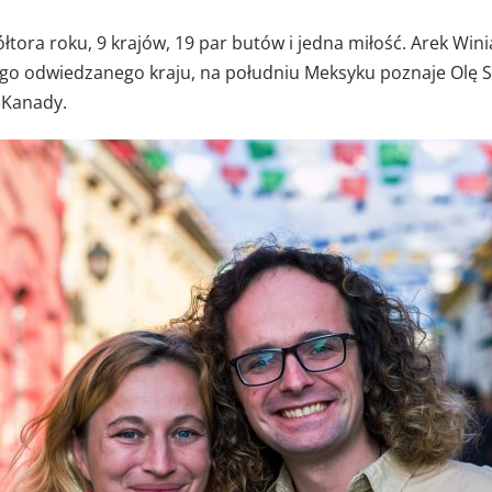
łtora roku, 9 krajów, 19 par butów i jedna miłość. Arek Win
dego odwiedzanego kraju, na południu Meksyku poznaje Olę S
 Kanady.