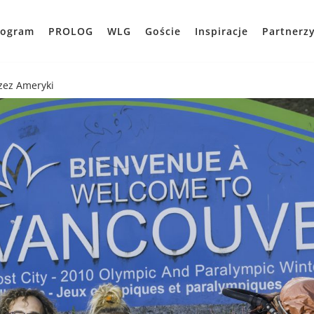
rogram
PROLOG
WLG
Goście
Inspiracje
Partnerz
rzez Ameryki