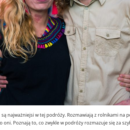
oni są najważniejsi w tej podróży. Rozmawiają z rolnikami na 
o oni. Poznają to, co zwykle w podróży rozmazuje się za s