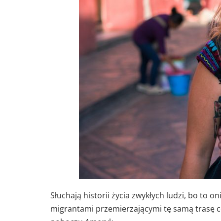
Słuchają historii życia zwykłych ludzi, bo to 
migrantami przemierzającymi tę samą trasę c