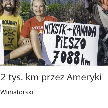
12 tys. km przez Ameryki
 Winiatorski