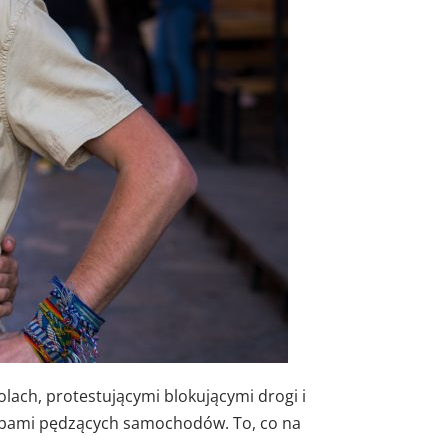
polach, protestującymi blokującymi drogi i
zybami pędzących samochodów. To, co na