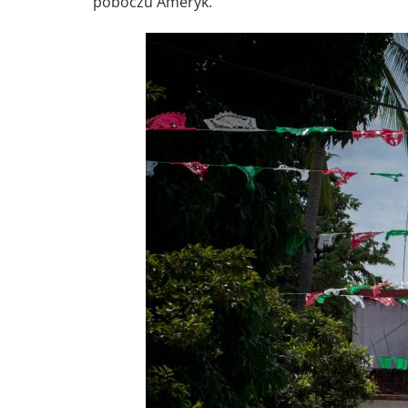
poboczu Ameryk.