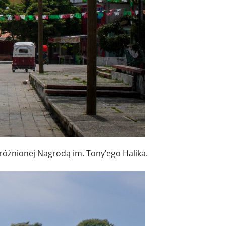
óżnionej Nagrodą im. Tony’ego Halika.