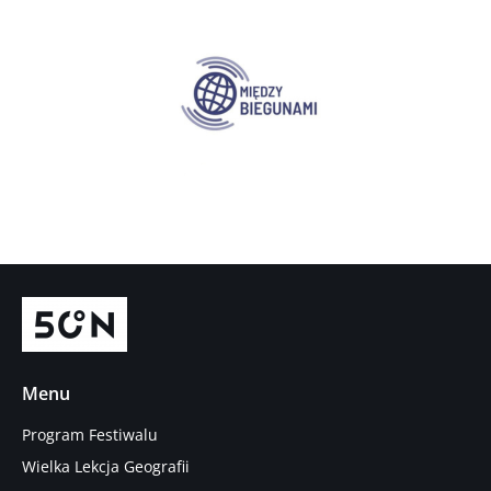
Menu
Program Festiwalu
Wielka Lekcja Geografii