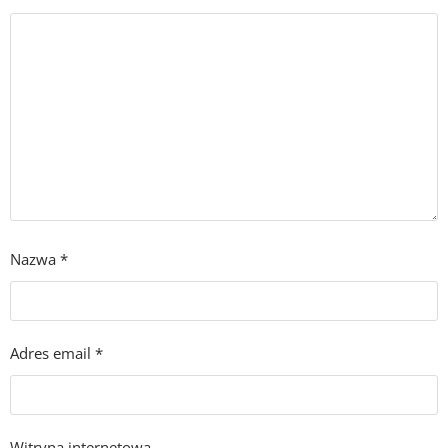
Nazwa
*
Adres email
*
Witryna internetowa