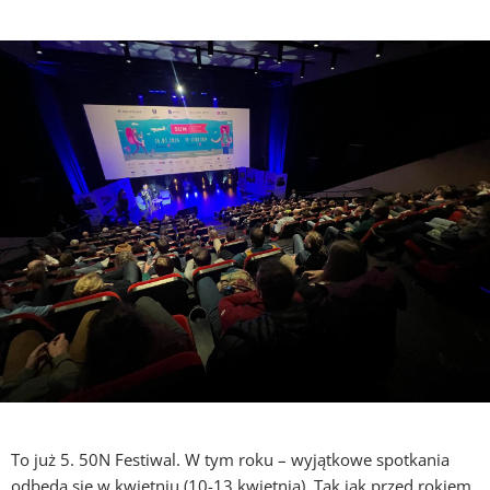
To już 5. 50N Festiwal. W tym roku – wyjątkowe spotkania
odbędą się w kwietniu (10-13 kwietnia). Tak jak przed rokiem