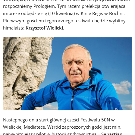
rozpoczniemy Prologiem. Tym razem prelekcja otwierająca
imprezę odbędzie się (10 kwietnia) w Kinie Regis w Bochni.
Pierwszym gościem tegorocznego festiwalu będzie wybitny
himalaista
Krzysztof Wielicki
.
Następnego dnia start głównej części Festiwalu 50N w
Wielickiej Mediatece. Wśród zaproszonych gości jest min.
najwybitniejszy pilot w historii szybownictwa –
Sebastian