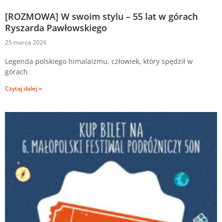
[ROZMOWA] W swoim stylu – 55 lat w górach
Ryszarda Pawłowskiego
25 marca 2026
Legenda polskiego himalaizmu, człowiek, który spędził w
górach
Czytaj dalej »