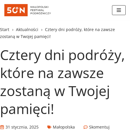
Skocz
do
treści
Start
›
Aktualności
›
Cztery dni podróży, które na zawsze
zostaną w Twojej pamięci!
Cztery dni podróży,
które na zawsze
zostaną w Twojej
pamięci!
31 stycznia, 2025
Małopolska
Skomentuj