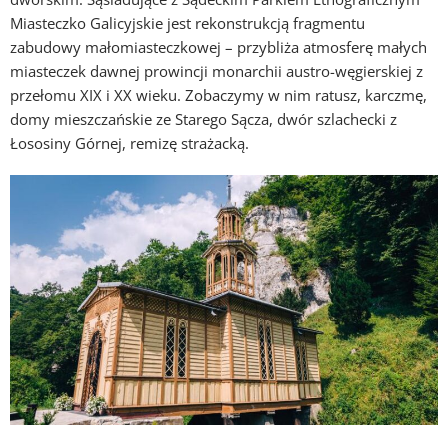
Miasteczko Galicyjskie jest rekonstrukcją fragmentu
zabudowy małomiasteczkowej – przybliża atmosferę małych
miasteczek dawnej prowincji monarchii austro-węgierskiej z
przełomu XIX i XX wieku. Zobaczymy w nim ratusz, karczmę,
domy mieszczańskie ze Starego Sącza, dwór szlachecki z
Łososiny Górnej, remizę strażacką.