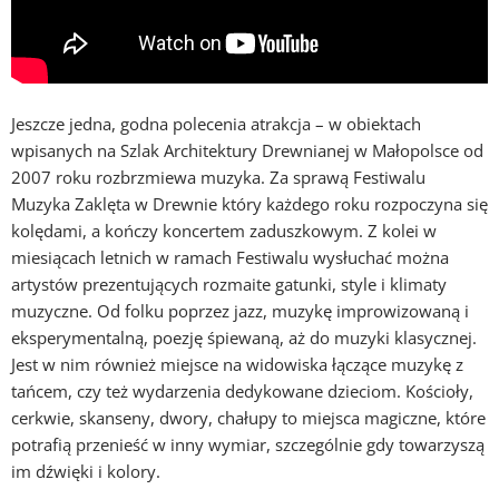
Jeszcze jedna, godna polecenia atrakcja – w obiektach
wpisanych na Szlak Architektury Drewnianej w Małopolsce od
2007 roku rozbrzmiewa muzyka. Za sprawą Festiwalu
Muzyka Zaklęta w Drewnie który każdego roku rozpoczyna się
kolędami, a kończy koncertem zaduszkowym. Z kolei w
miesiącach letnich w ramach Festiwalu wysłuchać można
artystów prezentujących rozmaite gatunki, style i klimaty
muzyczne. Od folku poprzez jazz, muzykę improwizowaną i
eksperymentalną, poezję śpiewaną, aż do muzyki klasycznej.
Jest w nim również miejsce na widowiska łączące muzykę z
tańcem, czy też wydarzenia dedykowane dzieciom. Kościoły,
cerkwie, skanseny, dwory, chałupy to miejsca magiczne, które
potrafią przenieść w inny wymiar, szczególnie gdy towarzyszą
im dźwięki i kolory.