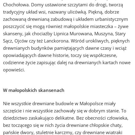
Chochołowa. Domy ustawione szczytami do drogi, tworzą
tradycyjny układ wsi, nazwany ulicówką. Piękną, dobrze
zachowaną drewnianą zabudową i układem urbanistycznym
poszczycić się mogą również małopolskie miasteczka – żywe
skanseny, jak chociażby Lipnica Murowana, Muszyna, Stary
Sącz, Ojców czy też Lanckorona. Wśród urokliwych, pięknych
drewnianych budynków pamiętających dawne czasy i wciąż
opowiadających dawne historie, toczy się współczesne,
codzienne życie zapisując dalej na drewnianych kartach nowe
opowieści.
W małopolskich skansenach
Nie wszystkie drewniane budowle w Małopolsce miały
szczęście i nie wszystkie zachowały się w dobrym stanie. To
dziedzictwo zaskakująco delikatne. Bez obecności człowieka,
bez toczącego się w nich życia drewniane chłopskie chaty,
pańskie dwory, stuletnie karczmy, czy drewniane wiatraki