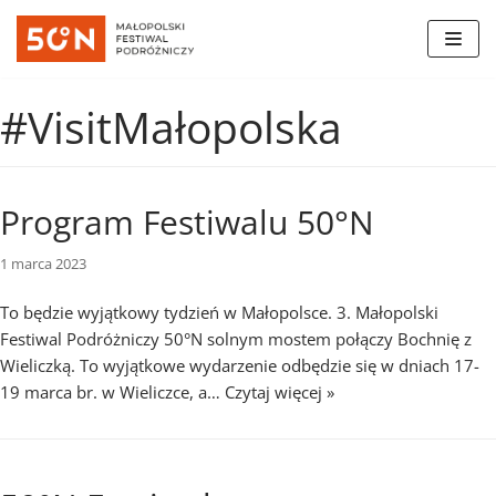
Skocz
do
#VisitMałopolska
treści
Program Festiwalu 50°N
1 marca 2023
To będzie wyjątkowy tydzień w Małopolsce. 3. Małopolski
Festiwal Podróżniczy 50°N solnym mostem połączy Bochnię z
Wieliczką. To wyjątkowe wydarzenie odbędzie się w dniach 17-
19 marca br. w Wieliczce, a…
Czytaj więcej »