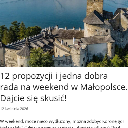
12 propozycji i jedna dobra
rada na weekend w Małopolsce.
Dajcie się skusić!
12 kwietnia 2026
W weekend, może nieco wydłużony, można zdobyć Koronę gór