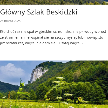
Główny Szlak Beskidzki
26 marca 2025
Kto choć raz nie spał w górskim schronisku, nie pił wody wprost
ze strumienia, nie wspinał się na szczyt myśląc lub mówiąc „to
już ostatni raz, więcej nie dam się…
Czytaj więcej »