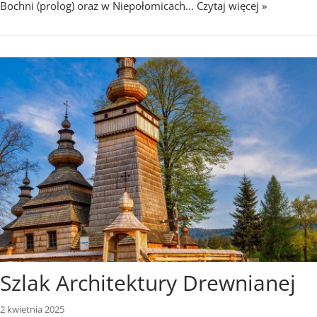
Bochni (prolog) oraz w Niepołomicach…
Czytaj więcej »
Szlak Architektury Drewnianej
2 kwietnia 2025