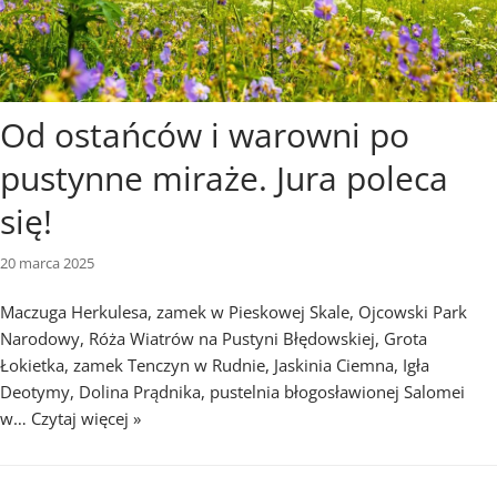
Od ostańców i warowni po
pustynne miraże. Jura poleca
się!
20 marca 2025
Maczuga Herkulesa, zamek w Pieskowej Skale, Ojcowski Park
Narodowy, Róża Wiatrów na Pustyni Błędowskiej, Grota
Łokietka, zamek Tenczyn w Rudnie, Jaskinia Ciemna, Igła
Deotymy, Dolina Prądnika, pustelnia błogosławionej Salomei
w…
Czytaj więcej »