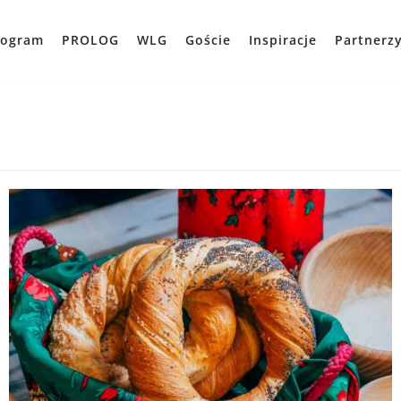
rogram
PROLOG
WLG
Goście
Inspiracje
Partnerz