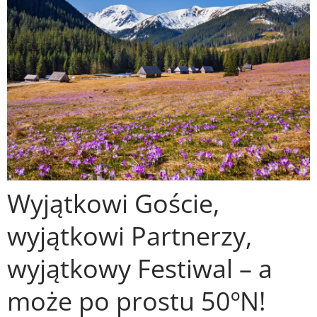
Wyjątkowi Goście,
wyjątkowi Partnerzy,
wyjątkowy Festiwal – a
może po prostu 50ºN!