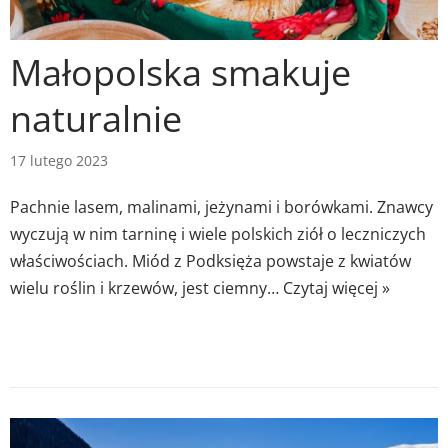
Małopolska smakuje
naturalnie
17 lutego 2023
Pachnie lasem, malinami, jeżynami i borówkami. Znawcy
wyczują w nim tarninę i wiele polskich ziół o leczniczych
właściwościach. Miód z Podksięża powstaje z kwiatów
wielu roślin i krzewów, jest ciemny…
Czytaj więcej »