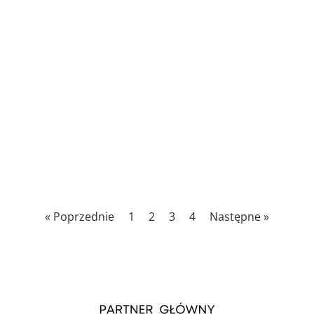
« Poprzednie
1
2
3
4
Następne »